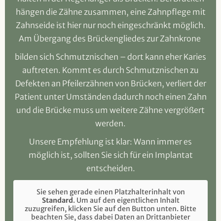
hängen die Zähne zusammen, eine Zahnpflege mit
Zahnseide ist hier nur noch eingeschränkt möglich.
Am Übergang des Brückengliedes zur Zahnkrone
bilden sich Schmutznischen – dort kann eher Karies
auftreten. Kommt es durch Schmutznischen zu
Defekten an Pfeilerzähnen von Brücken, verliert der
Patient unter Umständen dadurch noch einen Zahn
und die Brücke muss um weitere Zähne vergrößert
werden.
Unsere Empfehlung ist klar: Wann immer es
möglich ist, sollten Sie sich für ein Implantat
entscheiden.
Sie sehen gerade einen Platzhalterinhalt von
Standard
. Um auf den eigentlichen Inhalt
zuzugreifen, klicken Sie auf den Button unten. Bitte
beachten Sie, dass dabei Daten an Drittanbieter