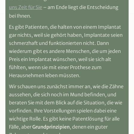
uns Zeit für Sie
– am Ende liegt die Entscheidung
bei Ihnen.
Es gibt Patienten, die halten von einem Implantat
gar nichts, weil sie gehört haben, Implantate seien
schmerzhaft und funktionierten nicht. Dann
wiederum gibt es andere Menschen, die um jeden
Preis ein Implantat wünschen, weil sie sich alt
fühlten, wenn sie mit einer Prothese zum
Herausnehmen leben müssten.
Wir schauen uns zunächst immer an, wie die Zähne
aussehen, die sich noch im Mund befinden, und
beraten Sie mit dem Blick auf die Situation, die wie
vorfinden. Ihre Vorstellungen spielen dabei eine
wichtige Rolle. Es gibt keine Patentlösung für alle
Fälle, aber
Grundprinzipien
, denen ein guter