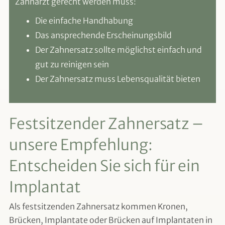
Zahnarzt gerecht werden muss:
Die einfache Handhabung
Das ansprechende Erscheinungsbild
Der Zahnersatz sollte möglichst einfach und
gut zu reinigen sein
Der Zahnersatz muss Lebensqualität bieten
Festsitzender Zahnersatz –
unsere Empfehlung:
Entscheiden Sie sich für ein
Implantat
Als festsitzenden Zahnersatz kommen Kronen,
Brücken, Implantate oder Brücken auf Implantaten in