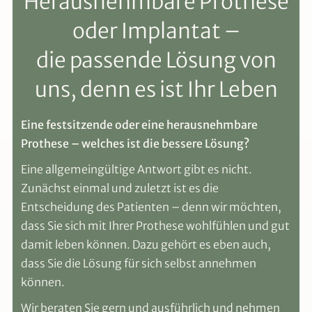
Herausnehmbare Prothese
oder Implantat –
die passende Lösung von
uns, denn es ist Ihr Leben
Eine festsitzende oder eine herausnehmbare
Prothese – welches ist die bessere Lösung?
Eine allgemeingültige Antwort gibt es nicht.
Zunächst einmal und zuletzt ist es die
Entscheidung des Patienten – denn wir möchten,
dass Sie sich mit Ihrer Prothese wohlfühlen und gut
damit leben können. Dazu gehört es eben auch,
dass Sie die Lösung für sich selbst annehmen
können.
Wir beraten Sie gern und ausführlich und
nehmen