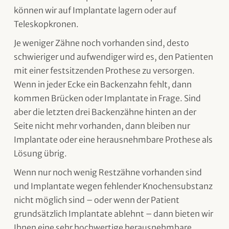
können wir auf Implantate lagern oder auf
Teleskopkronen.
Je weniger Zähne noch vorhanden sind, desto
schwieriger und aufwendiger wird es, den Patienten
mit einer festsitzenden Prothese zu versorgen.
Wenn in jeder Ecke ein Backenzahn fehlt, dann
kommen Brücken oder Implantate in Frage. Sind
aber die letzten drei Backenzähne hinten an der
Seite nicht mehr vorhanden, dann bleiben nur
Implantate oder eine herausnehmbare Prothese als
Lösung übrig.
Wenn nur noch wenig Restzähne vorhanden sind
und Implantate wegen fehlender Knochensubstanz
nicht möglich sind – oder wenn der Patient
grundsätzlich Implantate ablehnt – dann bieten wir
Ihnen eine sehr hochwertige herausnehmbare