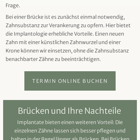
Frage.
Bei einer Brücke ist es zunächst einmal notwendig,
Zahnsubstanz zur Verankerung zu opfern. Hier bietet
die Implantologie erhebliche Vorteile. Einen neuen
Zahn mit einer künstlichen Zahnwurzel und einer
Krone können wir einsetzen, ohne die Zahnsubstanz
benachbarter Zähne zu beeinträchtigen.
TERMIN ONLINE BUCHEN
Brücken und Ihre Nachteile
Implantate bieten einen weiteren Vorteil: Die
einzelnen Zähne lassen sich besser pflegen und
halten in der Regel länger als Brücken. Bei Brücken